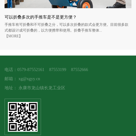
可以折叠多次的手推车是不是更方便？
手推车有可折叠和不可折叠之分，可以多次折叠的款式会更方便。目前很多款
式都设计成可折叠的，以方便携带和使用。折叠手推车整体...
【MORE】
电话：0579-87552161 87553199 87552666
邮箱：
xg@xgyy.cn
地址：
永康市龙山镇长龙工业区